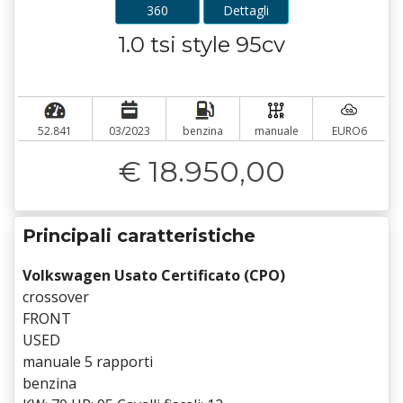
360
Dettagli
1.0 tsi style 95cv
52.841
03/2023
benzina
manuale
EURO6
€ 18.950,00
Principali caratteristiche
Volkswagen Usato Certificato (CPO)
crossover
FRONT
USED
manuale 5 rapporti
benzina