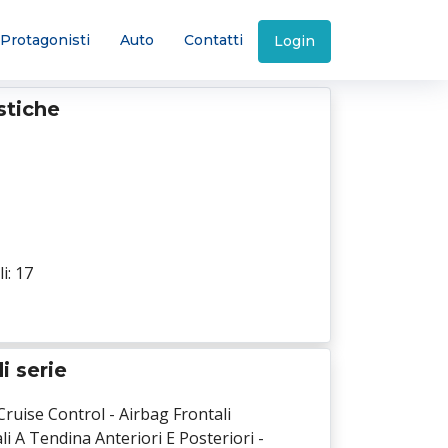
Protagonisti
Auto
Contatti
Login
istiche
i: 17
i serie
 Cruise Control - Airbag Frontali
li A Tendina Anteriori E Posteriori -