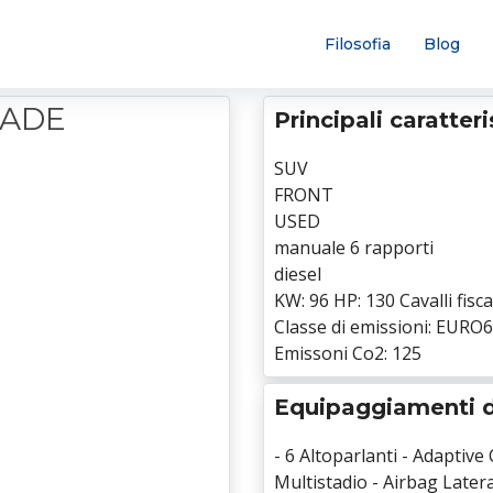
Filosofia
Blog
GADE
Principali caratter
SUV
FRONT
USED
manuale 6 rapporti
diesel
KW: 96 HP: 130 Cavalli fiscal
Classe di emissioni: EURO6
Emissoni Co2: 125
Equipaggiamenti d
- 6 Altoparlanti - Adaptive
Multistadio - Airbag Latera