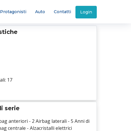
Protagonisti
Auto
Contatti
Login
istiche
ali: 17
i serie
bag anteriori - 2 Airbag laterali - 5 Anni di
ag centrale - Alzacristalli elettrici