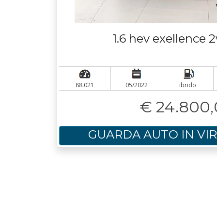
1.6 hev exellence 
88.021
05/2022
ibrido
€ 24.800
GUARDA AUTO IN VI