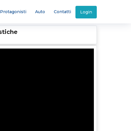
Protagonisti
Auto
Contatti
Login
istiche