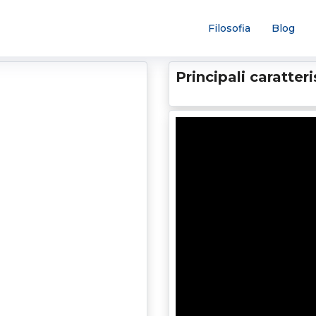
Filosofia
Blog
Principali caratter