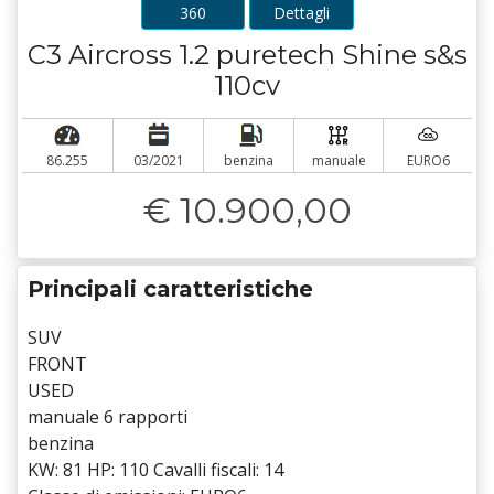
360
Dettagli
C3 Aircross 1.2 puretech Shine s&s
110cv
86.255
03/2021
benzina
manuale
EURO6
€ 10.900,00
Principali caratteristiche
SUV
FRONT
USED
manuale 6 rapporti
benzina
KW: 81 HP: 110 Cavalli fiscali: 14