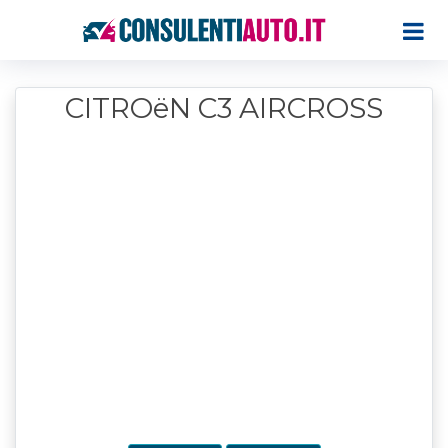
CITROëN C3 AIRCROSS