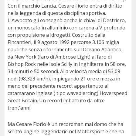
Con il marchio Lancia, Cesare Fiorio entra di diritto
nella leggenda di questa disciplina sportiva.
L'Avvocato gli consegnò anche le chiavi di Destriero,
un monoscafo in alluminio con carena a V profondo
con propulsione a idrogetti. Costruito dalla
Fincantieri, il 9 agosto 1992 percorse 3.106 miglia
nautiche senza rifornimento sull'Oceano Atlantico,
da New York (faro di Ambrose Light) al faro di
Bishop Rock nelle Isole Scilly in Inghilterra in 58 ore,
34 minuti e 50 secondi. Alla velocità media di 53,09
nodi (98,323 km/h), impiegando 21 ore e mezza in
meno del precedente record, appartenuto al
catamarano inglese ( tipo wavepiercing) Hoverspeed
Great Britain. Un record imbattuto da oltre
trent'anni.
Ma Cesare Fiorio è un recordman mai domo che ha
scritto pagine leggendarie nel Motorsport e che ha